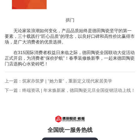
拱门
无论家装浪潮如何变化，产品品质始终是德田陶瓷坚守的第一
要素，三十载践行“匠心品质”的理念，以良好口碑和高性价比赢得市
场，是广大消费者的优质选择。
在315国际消费者权益日来临之际，德田陶瓷全国联动大促活动
正式开启，为消费者“保价护航”！春季装修焕新季，一起来德田陶瓷
门店选购心水瓷砖吧！
上一篇：筑家亦筑梦 | “她力量”，重新定义现代家居美学
下一篇：终端资讯 | 年末焕新家，德田陶瓷元旦全国促销活动上线！
全国统一服务热线