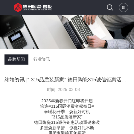
品牌新闻
行业资讯
终端资讯 |“ 315品质装新家” 德田陶瓷315诚信钜惠活动正式推出！
时间:
2025-03-08
2025年新春开门红即将开启
恰逢#315国际消费者权益日#
春暖花开季，焕新好时机
“315品质装新家”
德田陶瓷315诚信钜惠活动重磅来袭
多重焕新举措，惊喜好礼不断
用优惠迎接开年福运