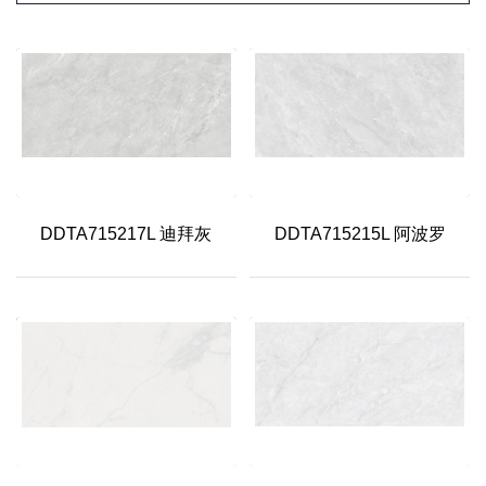
DDTA715217L 迪拜灰
DDTA715215L 阿波罗