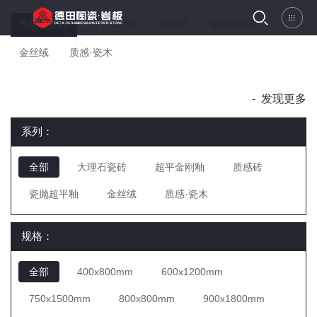
大理石瓷砖
超平金刚釉
质感砖
瓷抛超平釉
金丝绒
质感·瓷木
-
发现更多
系列：
全部
大理石瓷砖
超平金刚釉
质感砖
瓷抛超平釉
金丝绒
质感·瓷木
规格：
全部
400x800mm
600x1200mm
750x1500mm
800x800mm
900x1800mm