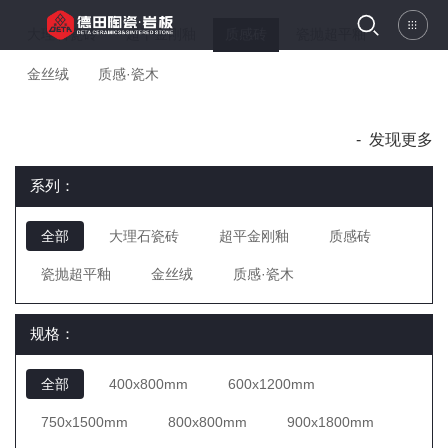
大理石瓷砖
超平金刚釉
质感砖
瓷抛超平釉
金丝绒
质感·瓷木
-
发现更多
系列：
全部
大理石瓷砖
超平金刚釉
质感砖
瓷抛超平釉
金丝绒
质感·瓷木
规格：
全部
400x800mm
600x1200mm
750x1500mm
800x800mm
900x1800mm